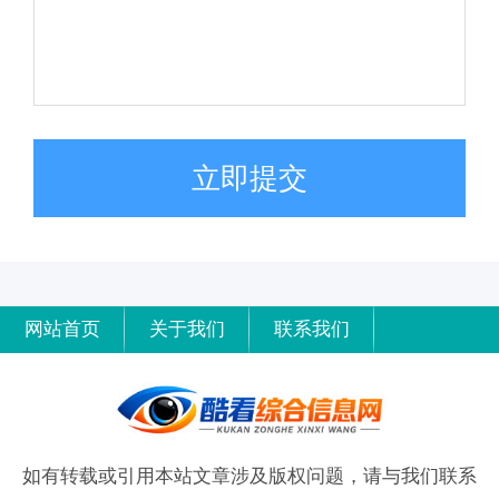
立即提交
网站首页
关于我们
联系我们
如有转载或引用本站文章涉及版权问题，请与我们联系