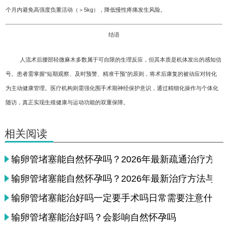
个月内避免高强度负重活动（＞5kg），降低慢性疼痛发生风险。
结语
人流术后腰部轻微麻木多数属于可自限的生理反应，但其本质是机体发出的感知信
号。患者需掌握“短期观察、及时预警、精准干预”的原则，将术后康复的被动应对转化
为主动健康管理。医疗机构则需强化围手术期神经保护意识，通过精细化操作与个体化
随访，真正实现生殖健康与运动功能的双重保障。
相关阅读
输卵管堵塞能自然怀孕吗？2026年最新疏通治疗方法
输卵管堵塞能自然怀孕吗？2026年最新治疗方法与检
输卵管堵塞能治好吗一定要手术吗日常需要注意什么
输卵管堵塞能治好吗？会影响自然怀孕吗