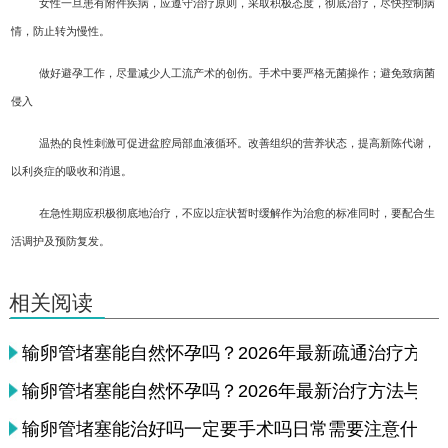
女性一旦患有附件疾病，应遵守治疗原则，采取积极态度，彻底治疗，尽快控制病
情，防止转为慢性。
做好避孕工作，尽量减少人工流产术的创伤。手术中要严格无菌操作；避免致病菌
侵入
温热的良性刺激可促进盆腔局部血液循环。改善组织的营养状态，提高新陈代谢，
以利炎症的吸收和消退。
在急性期应积极彻底地治疗，不应以症状暂时缓解作为治愈的标准同时，要配合生
活调护及预防复发。
相关阅读
输卵管堵塞能自然怀孕吗？2026年最新疏通治疗方法
输卵管堵塞能自然怀孕吗？2026年最新治疗方法与检
输卵管堵塞能治好吗一定要手术吗日常需要注意什么