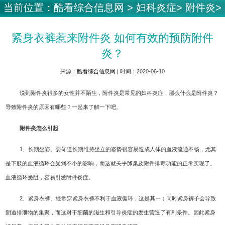
当前位置：
酷看综合信息网
>
妇科炎症
>
附件炎
>
紧身衣裤惹来附件炎 如何有效的预防附件
炎？
来源：
酷看综合信息网
| 时间：2020-06-10
说到附件炎很多的女性并不陌生，附件炎是常见的妇科炎症，那么什么是附件炎？
导致附件炎的原因有哪些？一起来了解一下吧。
附件炎怎么引起
1、长期坐姿。要知道长期维持坐立的姿势很容易造成人体的血液流通不畅，尤其
是下肢的血液循环会受到不小的影响，而这就关乎卵巢及附件排毒功能的正常实现了。
血液循环受阻，容易引发附件炎症。
2、紧身衣裤。经常穿紧身衣裤不利于血液循环，这是其一；同时紧身裤子会导致
阴道排泄物的集聚，而这对于细菌的滋生和引导炎症的发生营造了有利条件。因此紧身