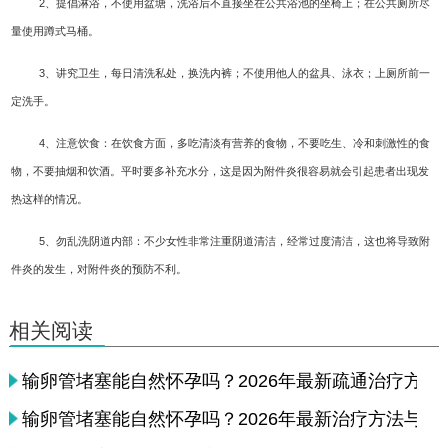
2、提倡淋浴，不使用盆塘，洗浴后不直接坐在公共浴池的坐椅上；在公共厕所尽
量使用蹲式马桶。
3、讲究卫生，每日清洗私处，换洗内裤；不使用他人的盆具、泳衣；上厕所前一
定洗手。
4、注意饮食：在饮食方面，多吃清淡有营养的食物，不要吃生、冷和刺激性的食
物，不要抽烟和饮酒。平时要多补充水分，这是因为附件炎很容易就会引起患者出现发
热这样的情况。
5、勿乱洗阴道内部：不少女性非常注重阴道清洁，经常过度清洁，这也将导致附
件炎的发生，对附件炎的预防不利。
相关阅读
输卵管堵塞能自然怀孕吗？2026年最新疏通治疗方法
输卵管堵塞能自然怀孕吗？2026年最新治疗方法与检