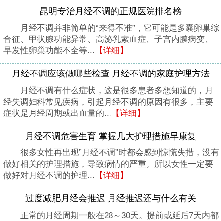
昆明专治月经不调的正规医院排名榜
月经不调并非简单的“来得不准”，它可能是多囊卵巢综
合征、甲状腺功能异常、高泌乳素血症、子宫内膜病变、
早发性卵巢功能不全等...
【详细】
月经不调应该做哪些检查 月经不调的家庭护理方法
月经不调有什么症状，这是很多患者多想知道的，月
经失调妇科常见疾病，引起月经不调的原因有很多，主要
症状是月经周期或出血量的...
【详细】
月经不调危害生育 掌握几大护理措施早康复
很多女性再出现”月经不调”时都会感到惊慌失措，没有
做好相关的护理措施，导致病情的严重。所以女性一定要
做好对月经不调的护理...
【详细】
过度减肥月经会推迟 月经推迟还与什么有关
正常的月经周期一般在28～30天。提前或延后7天内都