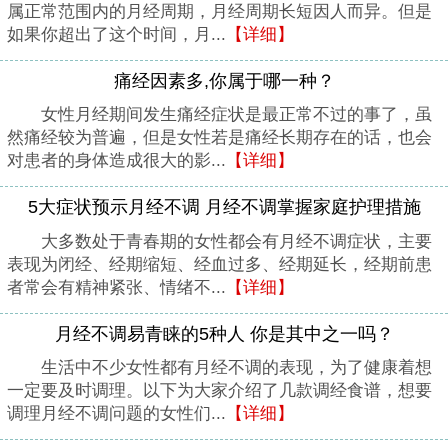
属正常范围内的月经周期，月经周期长短因人而异。但是
如果你超出了这个时间，月...
【详细】
痛经因素多,你属于哪一种？
女性月经期间发生痛经症状是最正常不过的事了，虽
然痛经较为普遍，但是女性若是痛经长期存在的话，也会
对患者的身体造成很大的影...
【详细】
5大症状预示月经不调 月经不调掌握家庭护理措施
大多数处于青春期的女性都会有月经不调症状，主要
表现为闭经、经期缩短、经血过多、经期延长，经期前患
者常会有精神紧张、情绪不...
【详细】
月经不调易青睐的5种人 你是其中之一吗？
生活中不少女性都有月经不调的表现，为了健康着想
一定要及时调理。以下为大家介绍了几款调经食谱，想要
调理月经不调问题的女性们...
【详细】