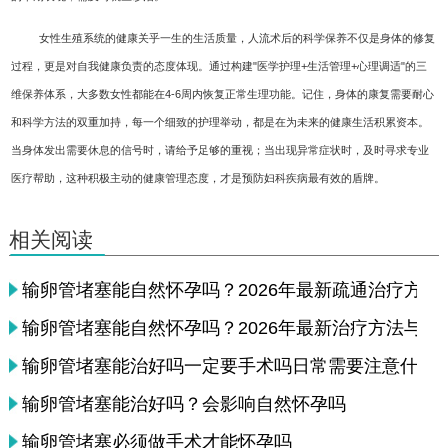
女性生殖系统的健康关乎一生的生活质量，人流术后的科学保养不仅是身体的修复
过程，更是对自我健康负责的态度体现。通过构建"医学护理+生活管理+心理调适"的三
维保养体系，大多数女性都能在4-6周内恢复正常生理功能。记住，身体的康复需要耐心
和科学方法的双重加持，每一个细致的护理举动，都是在为未来的健康生活积累资本。
当身体发出需要休息的信号时，请给予足够的重视；当出现异常症状时，及时寻求专业
医疗帮助，这种积极主动的健康管理态度，才是预防妇科疾病最有效的盾牌。
相关阅读
输卵管堵塞能自然怀孕吗？2026年最新疏通治疗方法
输卵管堵塞能自然怀孕吗？2026年最新治疗方法与检
输卵管堵塞能治好吗一定要手术吗日常需要注意什么
输卵管堵塞能治好吗？会影响自然怀孕吗
输卵管堵塞必须做手术才能怀孕吗