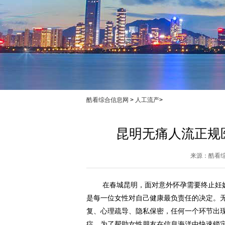
酷看综合信息网
>
人工流产
>
昆明无痛人流正规
来源：
酷看
在春城昆明，面对意外怀孕需要终止妊
是每一位女性对自己健康最负责任的决定。无
复、心理疏导、隐私保密，任何一个环节出
症。为了帮助女性朋友在信息海洋中快速锁