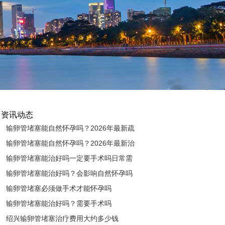
资讯动态
输卵管堵塞能自然怀孕吗？2026年最新疏
通治疗方法全解析
输卵管堵塞能自然怀孕吗？2026年最新治
疗方法与检查手段详解
输卵管堵塞能治好吗一定要手术吗日常需
要注意什么
输卵管堵塞能治好吗？会影响自然怀孕吗
输卵管堵塞必须做手术才能怀孕吗
输卵管堵塞能治好吗？需要手术吗
绍兴输卵管堵塞治疗费用大约多少钱