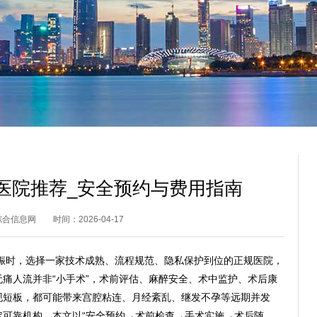
医院推荐_安全预约与费用指南
综合信息网
时间：2026-04-17
娠时，选择一家技术成熟、流程规范、隐私保护到位的正规医院，
痛人流并非“小手术”，术前评估、麻醉安全、术中监护、术后康
现短板，都可能带来宫腔粘连、月经紊乱、继发不孕等远期并发
定可靠机构，本文以“安全预约→术前检查→手术实施→术后随