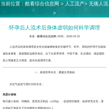
当前位置：
酷看综合信息网
>
人工流产
>
无痛人流
>
怀孕后人流术后身体虚弱如何科学调理
来源：
酷看综合信息网
| 时间：2026-03-20
人流术后的身体调理是女性生殖健康恢复的关键环节。科学、系统的护理不仅能加
速机体康复，更能预防远期并发症。以下从营养管理、中医干预、生活调控、感染预防
及心理修复五大维度，提供全面调理方案。
一、精准营养补充：重建生理基础
术后气血双亏需针对性补充：
高蛋白食物
每日摄入鱼肉、鸡胸肉、蛋类及豆制品（≥100g），促进组织修复。临床研究证实，蛋
白质缺乏将延长子宫内膜愈合周期30%以上。