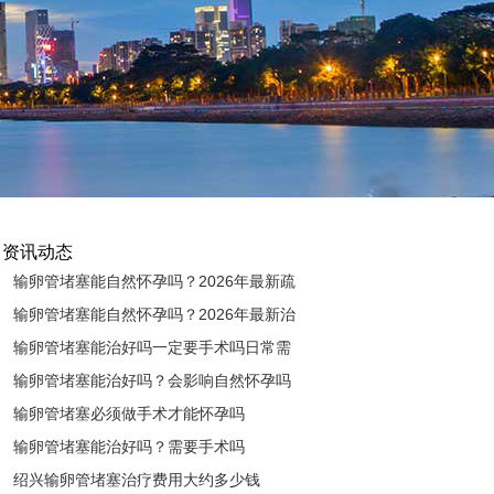
资讯动态
输卵管堵塞能自然怀孕吗？2026年最新疏
通治疗方法全解析
输卵管堵塞能自然怀孕吗？2026年最新治
疗方法与检查手段详解
输卵管堵塞能治好吗一定要手术吗日常需
要注意什么
输卵管堵塞能治好吗？会影响自然怀孕吗
输卵管堵塞必须做手术才能怀孕吗
输卵管堵塞能治好吗？需要手术吗
绍兴输卵管堵塞治疗费用大约多少钱