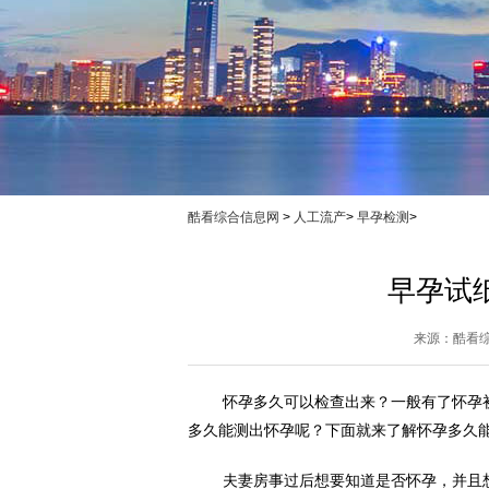
酷看综合信息网
>
人工流产
>
早孕检测
>
早孕试
来源：
酷看
怀孕多久可以检查出来？一般有了怀孕
多久能测出怀孕呢？下面就来了解怀孕多久
夫妻房事过后想要知道是否怀孕，并且